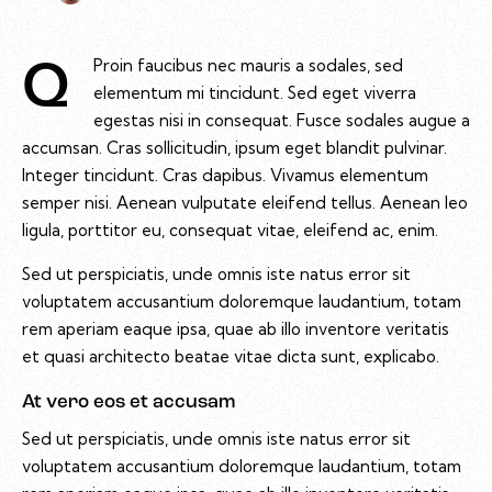
Proin faucibus nec mauris a sodales, sed
Q
elementum mi tincidunt. Sed eget viverra
egestas nisi in consequat. Fusce sodales augue a
accumsan. Cras sollicitudin, ipsum eget blandit pulvinar.
Integer tincidunt. Cras dapibus. Vivamus elementum
semper nisi. Aenean vulputate eleifend tellus. Aenean leo
ligula, porttitor eu, consequat vitae, eleifend ac, enim.
Sed ut perspiciatis, unde omnis iste natus error sit
voluptatem accusantium doloremque laudantium, totam
rem aperiam eaque ipsa, quae ab illo inventore veritatis
et quasi architecto beatae vitae dicta sunt, explicabo.
At vero eos et accusam
Sed ut perspiciatis, unde omnis iste natus error sit
voluptatem accusantium doloremque laudantium, totam