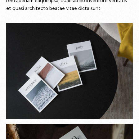
rem aperiam eaque ipsa, quae ab illo inventore veritatis
et quasi architecto beatae vitae dicta sunt.