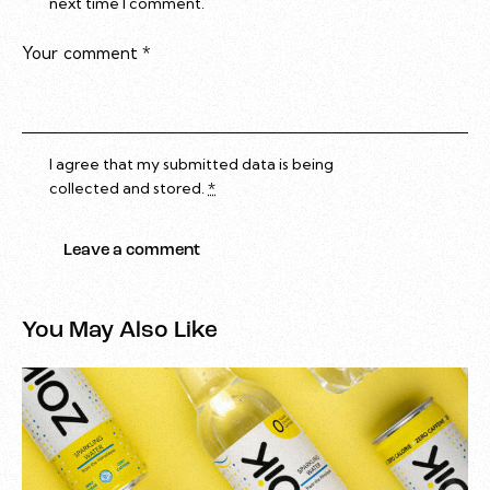
next time I comment.
I agree that my submitted data is being
collected and stored
.
*
You May Also Like